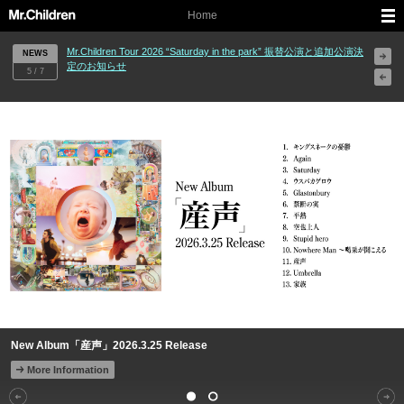
Home
Mr.Children Tour 2026 “Saturday in the park” 振替公演と追加公演決
NEWS
定のお知らせ
5 / 7
New Album「産声」2026.3.25 Release
More Information