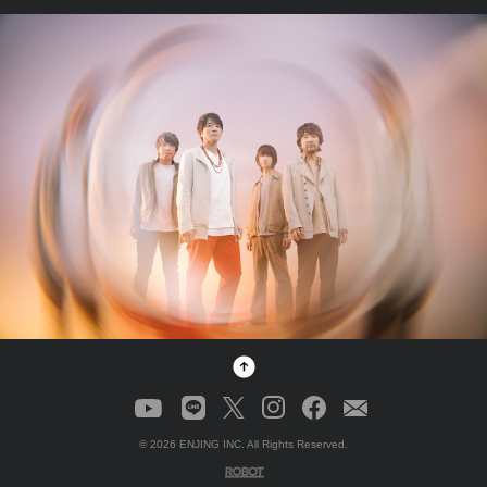
© 2026
ENJING INC.
All Rights Reserved.