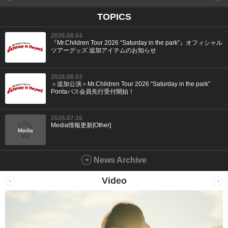
TOPICS
2026.08.04
『Mr.Children Tour 2026 “Saturday in the park”』オフィシャル
ツアーグッズ 追加アイテムのお知らせ
2026.08.03
＜追加公演＞Mr.Children Tour 2026 “Saturday in the park”
Pontaパス会員先行受付開始！
2026.07.16
Media情報更新[Other]
News Archive
Video